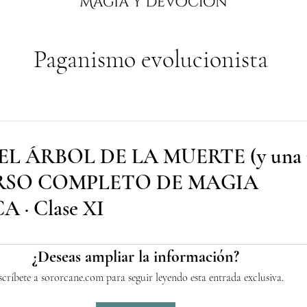
Paganismo evolucionista
L ÁRBOL DE LA MUERTE (y una no
 CURSO COMPLETO DE MAGIA
 · Clase XI
¿Deseas ampliar la información?
scríbete a sororcane.com para seguir leyendo esta entrada exclusiva.