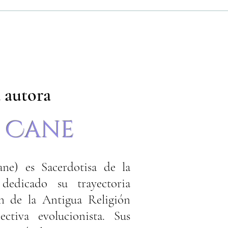
 autora
 Cane
ne) es Sacerdotisa de la
edicado su trayectoria
ón de la Antigua Religión
ctiva evolucionista. Sus