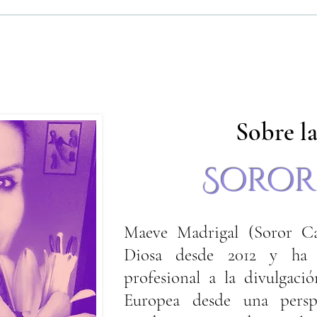
Sobre la
Soror
Maeve Madrigal (Soror Ca
Diosa desde 2012 y ha d
profesional a la divulgaci
Europea desde una perspe