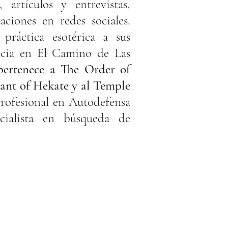
, artículos y entrevistas,
aciones en redes sociales.
ráctica esotérica a sus
ficia en El Camino de Las
ertenece a The Order of
ant of Hekate y al Temple
rofesional en Autodefensa
ecialista en búsqueda de