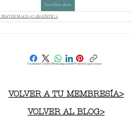
Suscríbete ahora
URSO DE MAGIA CABALÍSTICA
Facebook
X (Twitter)
WhatsApp
LinkedIn
Pinterest
Copiar enlace
VOLVER A TU MEMBRESÍA>
VOLVER AL BLOG>