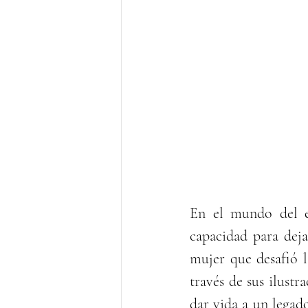
En el mundo del es
capacidad para deja
mujer que desafió l
través de sus ilustr
dar vida a un legad