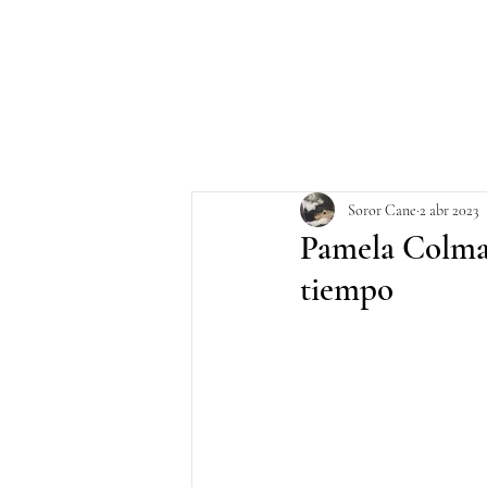
Soror Cane
2 abr 2023
Pamela Colman
tiempo