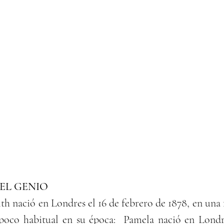
EL GENIO
 nació en Londres el 16 de febrero de 1878, en una fa
oco habitual en su época:  Pamela nació en Londres