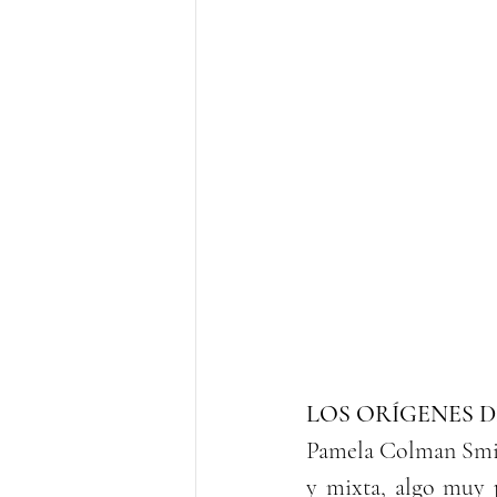
LOS ORÍGENES D
Pamela Colman Smith
y mixta, algo muy p