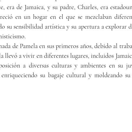
e, era de Jamaica, y su padre, Charles, era estadou
reció en un hogar en el que se mezclaban diferent
o su sensibilidad artística y su apertura a explorar d
misticismo.
ada de Pamela en sus primeros años, debido al trabaj
 llevó a vivir en diferentes lugares, incluidos Jamai
posición a diversas culturas y ambientes en su ju
enriqueciendo su bagaje cultural y moldeando su o