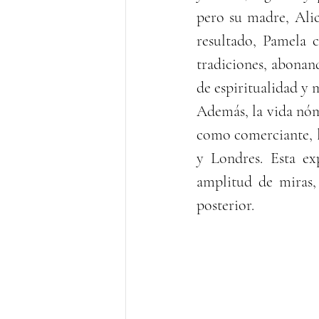
pero su madre, Alic
resultado, Pamela c
tradiciones, abonand
de espiritualidad y 
Además, la vida nóm
como comerciante, la
y Londres. Esta ex
amplitud de miras, 
posterior.