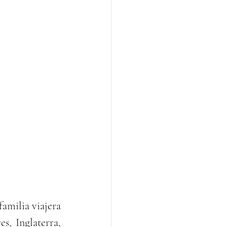
milia viajera 
, Inglaterra, 