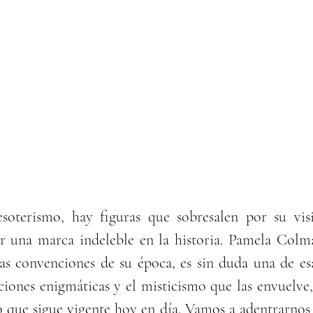
oterismo, hay figuras que sobresalen por su visió
r una marca indeleble en la historia. Pamela Colm
as convenciones de su época, es sin duda una de esa
aciones enigmáticas y el misticismo que las envuelve
o que sigue vigente hoy en día. Vamos a adentrarnos e