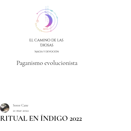
Paganismo evolucionista
Soror Cane
21 mar 2022
RITUAL EN ÍNDIGO 2022