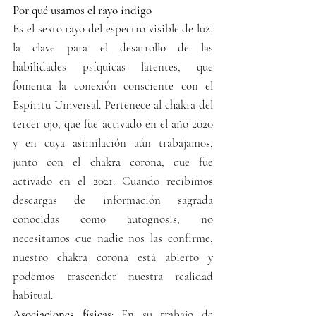
Por qué usamos el rayo índigo
Es el sexto rayo del espectro visible de luz, 
la clave para el desarrollo de las 
habilidades psíquicas latentes, que 
fomenta la conexión consciente con el 
Espíritu Universal. Pertenece al chakra del 
tercer ojo, que fue activado en el año 2020 
y en cuya asimilación aún trabajamos, 
junto con el chakra corona, que fue 
activado en el 2021. Cuando recibimos 
descargas de información sagrada 
conocidas como autognosis, no 
necesitamos que nadie nos las confirme, 
nuestro chakra corona está abierto y 
podemos trascender nuestra realidad 
habitual. 
Asociaciones físicas
: En su trabajo de 