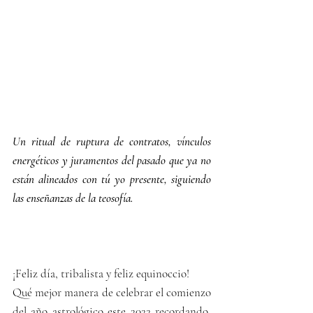
Un ritual de ruptura de contratos, vínculos 
energéticos y juramentos del pasado que ya no 
están alineados con tú yo presente, siguiendo 
las enseñanzas de la teosofía.
¡Feliz día, tribalista y feliz equinoccio!
Qué mejor manera de celebrar el comienzo 
del año astrológico este 2022 recordando, 