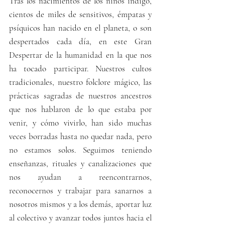
Tras los nacimientos de los niños índigo, 
cientos de miles de sensitivos, émpatas y 
psíquicos han nacido en el planeta, o son 
despertados cada día, en este Gran 
Despertar de la humanidad en la que nos 
ha tocado participar. Nuestros cultos 
tradicionales, nuestro folclore mágico, las 
prácticas sagradas de nuestros ancestros 
que nos hablaron de lo que estaba por 
venir, y cómo vivirlo, han sido muchas 
veces borradas hasta no quedar nada, pero 
no estamos solos. Seguimos teniendo 
enseñanzas, rituales y canalizaciones que 
nos ayudan a reencontrarnos, 
reconocernos y trabajar para sanarnos a 
nosotros mismos y a los demás, aportar luz 
al colectivo y avanzar todos juntos hacia el 