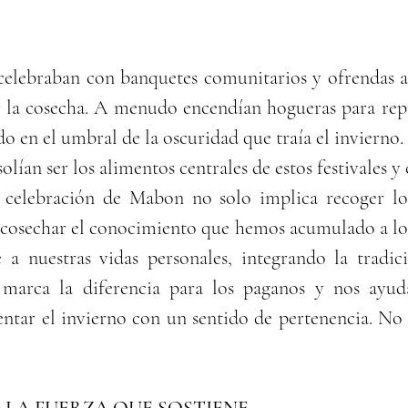
 celebraban con banquetes comunitarios y ofrendas a l
 la cosecha. A menudo encendían hogueras para repre
o en el umbral de la oscuridad que traía el invierno.
solían ser los alimentos centrales de estos festivales y
celebración de Mabon no solo implica recoger los 
n cosechar el conocimiento que hemos acumulado a lo l
 a nuestras vidas personales, integrando la tradici
 marca la diferencia para los paganos y nos ayuda
entar el invierno con un sentido de pertenencia. No e