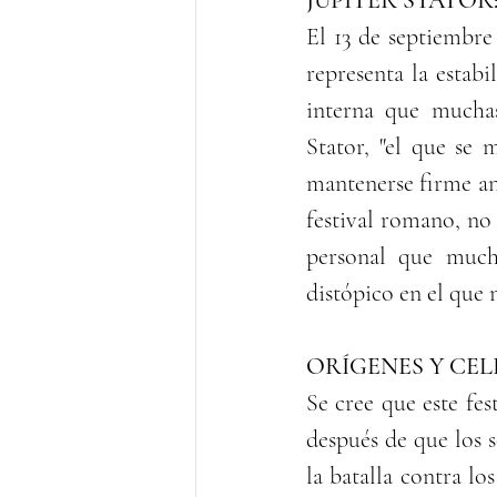
JÚPITER STATOR
El 13 de septiembre
representa la estabi
interna que muchas
Stator, "el que se 
mantenerse firme ant
festival romano, no
personal que much
distópico en el que 
ORÍGENES Y CEL
Se cree que este fe
después de que los 
la batalla contra los