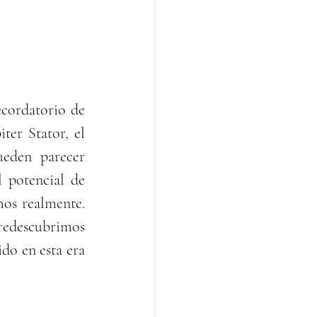
cordatorio de 
er Stator, el 
eden parecer 
 potencial de 
os realmente. 
 redescubrimos 
o en esta era 