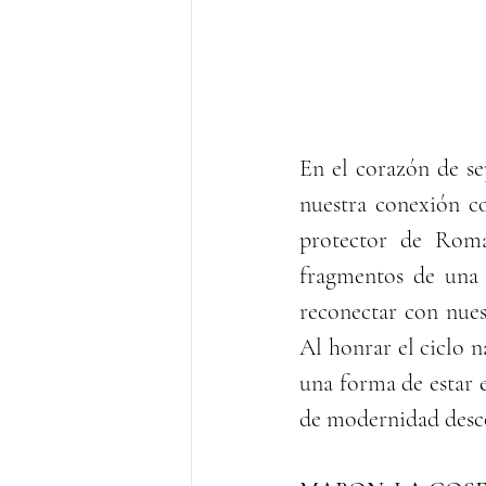
En el corazón de se
nuestra conexión co
protector de Roma.
fragmentos de una 
reconectar con nues
Al honrar el ciclo n
una forma de estar 
de modernidad desco