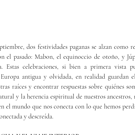
ptiembre, dos festividades paganas se alzan como re
n el pasado: Mabon, el equinoccio de otoño, y Júpit
 Estas celebraciones, si bien a primera vista pu
Europa antigua y olvidada, en realidad guardan el
tras raíces y encontrar respuestas sobre quiénes som
atural y la herencia espiritual de nuestros ancestros,
en el mundo que nos conecta con lo que hemos perdid
nectada y descreída.