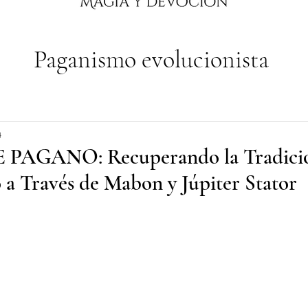
Paganismo evolucionista
4
PAGANO: Recuperando la Tradición
a Través de Mabon y Júpiter Stator