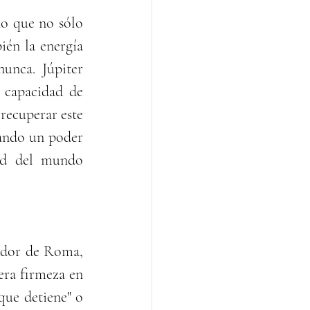
o que no sólo 
ién la energía 
nca. Júpiter 
 capacidad de 
recuperar este 
ando un poder 
ad del mundo 
ador de Roma, 
ra firmeza en 
que detiene" o 