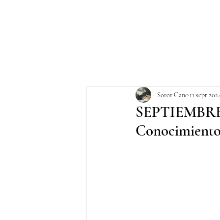
Soror Cane
11 sept 202
SEPTIEMBRE 
Conocimiento 