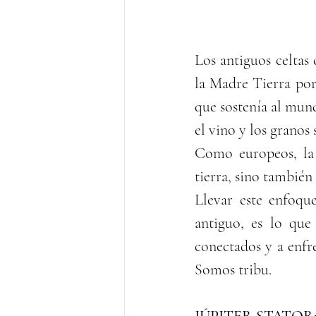
Los antiguos celtas
la Madre Tierra por
que sostenía al mund
el vino y los granos 
Como europeos, la 
tierra, sino tambié
Llevar este enfoque
antiguo, es lo que
conectados y a enfr
Somos tribu.