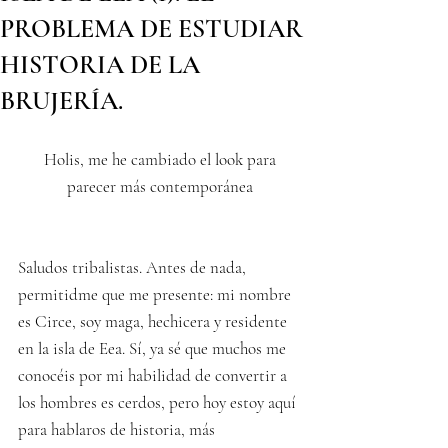
PROBLEMA DE ESTUDIAR
HISTORIA DE LA
BRUJERÍA.
 Holis, me he cambiado el look para 
parecer más contemporánea
Saludos tribalistas. Antes de nada, 
permitidme que me presente: mi nombre 
es Circe, soy maga, hechicera y residente 
en la isla de Eea. Sí, ya sé que muchos me 
conocéis por mi habilidad de convertir a 
los hombres es cerdos, pero hoy estoy aquí 
para hablaros de historia, más 