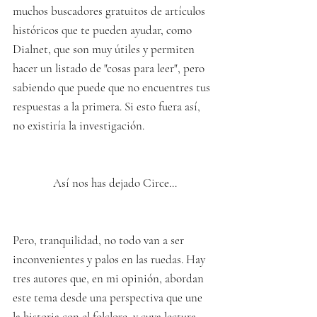
muchos buscadores gratuitos de artículos 
históricos que te pueden ayudar, como 
Dialnet, que son muy útiles y permiten 
hacer un listado de "cosas para leer", pero 
sabiendo que puede que no encuentres tus 
respuestas a la primera. Si esto fuera así, 
no existiría la investigación.
 Así nos has dejado Circe...
Pero, tranquilidad, no todo van a ser 
inconvenientes y palos en las ruedas. Hay 
tres autores que, en mi opinión, abordan 
este tema desde una perspectiva que une 
la historia con el folclore, y cuya lectura 