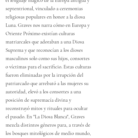
el lenguaje mágico de la Europa antigua y 
septentrional, vinculado a ceremonias 
religiosas populares en honor a la diosa 
Luna. Graves nos narra cómo en Europa y 
Oriente Próximo existían culturas 
matriarcales que adoraban a una Diosa 
Suprema y que reconocían a los dioses 
masculinos solo como sus hijos, consortes 
o víctimas para el sacrificio. Estas culturas 
fueron eliminadas por la irrupción del 
patriarcado que arrebató a las mujeres su 
autoridad, elevó a los consortes a una 
posición de supremacía divina y 
reconstruyó mitos y rituales para ocultar 
el pasado. En "La Diosa Blanca", Graves 
mezcla distintos géneros para, a través de 
los bosques mitológicos de medio mundo, 