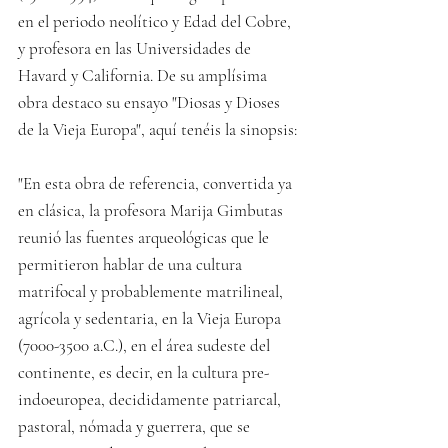
en el periodo neolítico y Edad del Cobre, 
y profesora en las Universidades de 
Havard y California. De su amplísima 
obra destaco su ensayo "Diosas y Dioses 
de la Vieja Europa", aquí tenéis la sinopsis:
"En esta obra de referencia, convertida ya 
en clásica, la profesora Marija Gimbutas 
reunió las fuentes arqueológicas que le 
permitieron hablar de una cultura 
matrifocal y probablemente matrilineal, 
agrícola y sedentaria, en la Vieja Europa 
(7000-3500 a.C.), en el área sudeste del 
continente, es decir, en la cultura pre-
indoeuropea, decididamente patriarcal, 
pastoral, nómada y guerrera, que se 