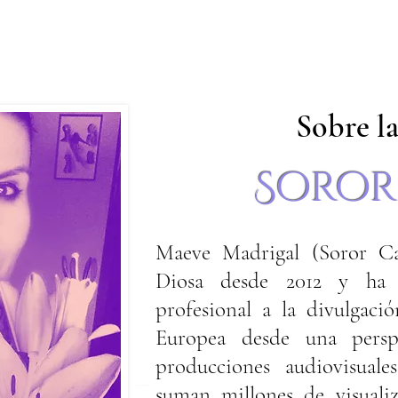
Sobre la
Soror
Maeve Madrigal (Soror Ca
Diosa desde 2012 y ha d
profesional a la divulgaci
Europea desde una perspe
producciones audiovisuales
suman millones de visualiz