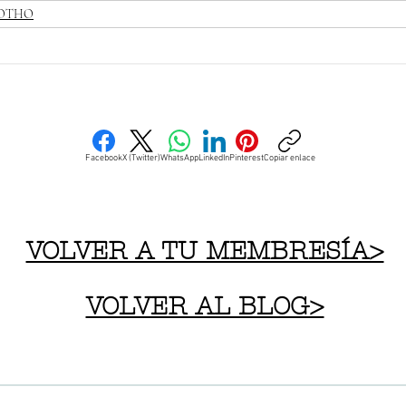
LOTHO
Facebook
X (Twitter)
WhatsApp
LinkedIn
Pinterest
Copiar enlace
VOLVER A TU MEMBRESÍA>
VOLVER AL BLOG>