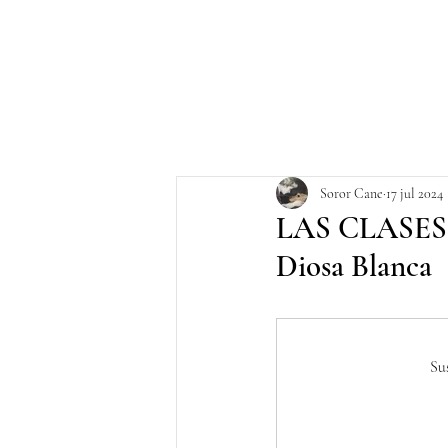
Soror Cane
17 jul 2024
LAS CLASES 
Diosa Blanca
Su