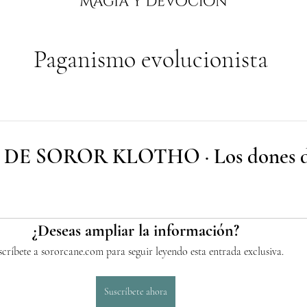
Paganismo evolucionista
DE SOROR KLOTHO · Los dones d
¿Deseas ampliar la información?
scríbete a sororcane.com para seguir leyendo esta entrada exclusiva.
Suscríbete ahora