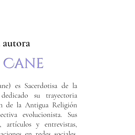
 autora
 Cane
ne) es Sacerdotisa de la
edicado su trayectoria
ón de la Antigua Religión
ctiva evolucionista. Sus
, artículos y entrevistas,
aciones en redes sociales.