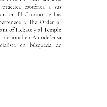
ráctica esotérica a sus
ficia en El Camino de Las
ertenece a The Order of
ant of Hekate y al Temple
rofesional en Autodefensa
ecialista en búsqueda de