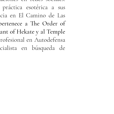
ráctica esotérica a sus
ficia en El Camino de Las
ertenece a The Order of
ant of Hekate y al Temple
rofesional en Autodefensa
ecialista en búsqueda de