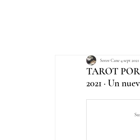
Soror Cane
4 sept 2021
TAROT POR
2021 · Un nue
Su