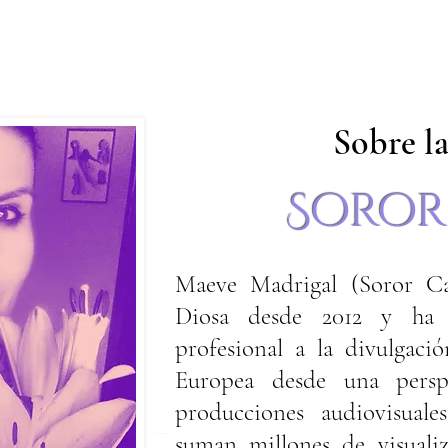
Sobre la
Soror
Maeve Madrigal (Soror Ca
Diosa desde 2012 y ha d
profesional a la divulgaci
Europea desde una perspe
producciones audiovisuales
suman millones de visualiz