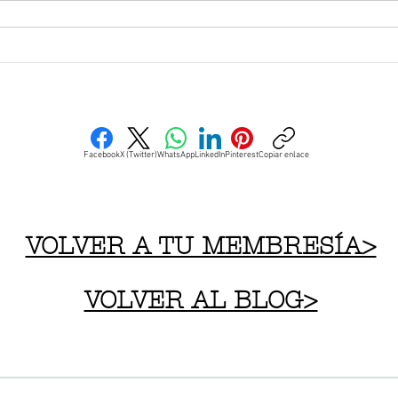
Facebook
X (Twitter)
WhatsApp
LinkedIn
Pinterest
Copiar enlace
VOLVER A TU MEMBRESÍA>
VOLVER AL BLOG>