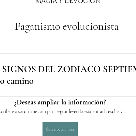
Paganismo evolucionista
 SIGNOS DEL ZODIACO SEPTI
vo camino
¿Deseas ampliar la información?
scríbete a sororcane.com para seguir leyendo esta entrada exclusiva.
Suscríbete ahora