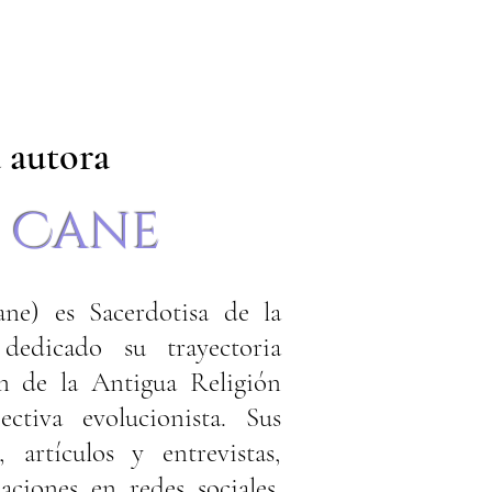
 autora
 Cane
ne) es Sacerdotisa de la
edicado su trayectoria
ón de la Antigua Religión
ctiva evolucionista. Sus
, artículos y entrevistas,
aciones en redes sociales.